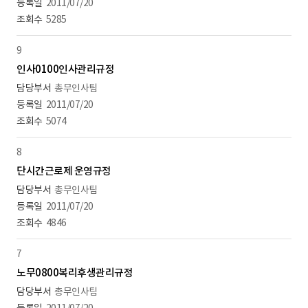
2011/07/20
5285
9
인사0100인사관리규정
총무인사팀
2011/07/20
5074
8
단시간근로제 운영규정
총무인사팀
2011/07/20
4846
7
노무0800복리후생관리규정
총무인사팀