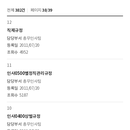
전체
382건
페이지
38
/
39
12
직제규정
총무인사팀
2011/07/20
4952
11
인사0500별정직관리규정
총무인사팀
2011/07/20
5187
10
인사0400상벌규정
총무인사팀