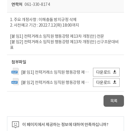
연락처
061-330-8174
1. 주요 개정사항 : 이해충돌 방지규정 삭제
2. 사전예고 기간 : 2022.7.12(화) 18:00까지
[붙 임1] 전력거래소 임직원 행동강령 제13차 개정(안) 전문
[붙 임2] 전력거래소 임직원 행동강령 제13차 개정(안) 신구조문대비
표
첨부파일
[붙 임1] 전력거래소 임직원 행동강령 제13차 개정(안) 전문.hwp
다운로드
[붙 임2] 전력거래소 임직원 행동강령 제13차 개정(안) 신구조문대비표.hwp
다운로드
목록
이 페이지에서 제공하는 정보에 대하여 만족하십니까?