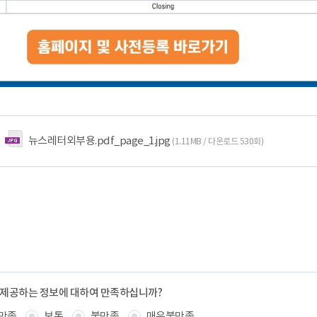
뉴스레터외부용.pdf_page_1.jpg
(1.11MB / 다운로드 530회)
 제공하는 정보에 대하여 만족하십니까?
만족
보통
불만족
매우불만족