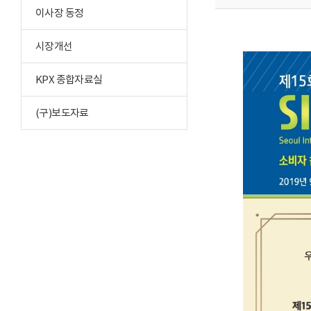
이사장 동정
시장개선
KPX 종합자료실
(구)보도자료