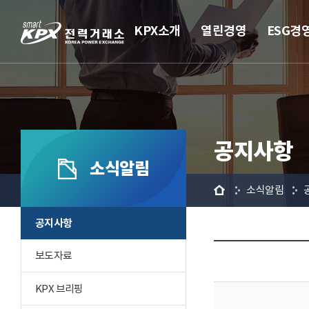
KPX소개
열린경영
ESG경
공지사항
소식알림
홈
소식알림
공지사항
보도자료
KPX 브리핑