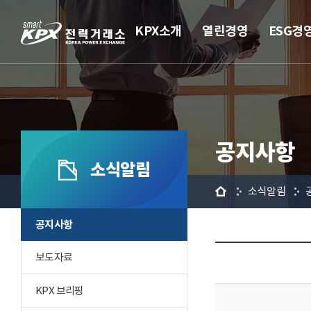
KPX소개
열린경영
ESG경
공지사항
소식알림
홈
소식알림
공지사항
보도자료
KPX 브리핑