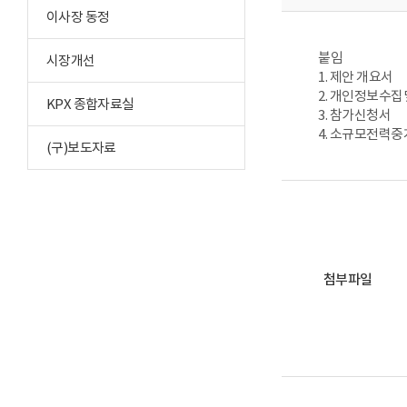
이사장 동정
붙임
시장개선
1. 제안 개요서
2. 개인정보수
KPX 종합자료실
3. 참가신청서
4. 소규모전력
(구)보도자료
첨부파일