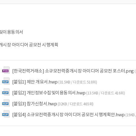
집및이용동의서
중개시장 아이디어 공모전 시행계획
[한국전력거래소] 소규모전력중개시장 아이디어 공모전 포스터.png
[붙임1] 제안 개요서.hwp
(31.5KB / 다운로드 518회)
[붙임2] 개인정보수집및이용동의서.hwp
(13.5KB / 다운로드 416회)
[붙임3] 참가신청서.hwp
(32KB / 다운로드 465회)
[붙임4] 소규모전력중개시장 아이디어 공모전 시행계획안.hwp
(19KB