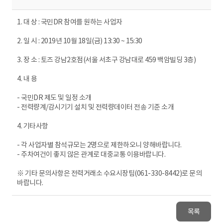
1. 대 상 : 국민DR 참여를 원하는 사업자
2. 일 시 : 2019년 10월 18일(금) 13:30 ~ 15:30
3. 장 소 : 토즈 강남2호점(서울 서초구 강남대로 459 백암빌딩 3층)
4. 내 용
- 국민DR 제도 및 일정 소개
- 전력량계/감시기기 설치 및 전력량데이터 전송 기준 소개
4. 기타사항
- 각 사업자별 참석규모는 2명으로 제한하오니 양해바랍니다.
- 주차여건이 좋지 않은 관계로 대중교통 이용바랍니다.
※ 기타 문의사항은 전력거래소 수요시장팀(061-330-8442)로 문의
바랍니다.
목록