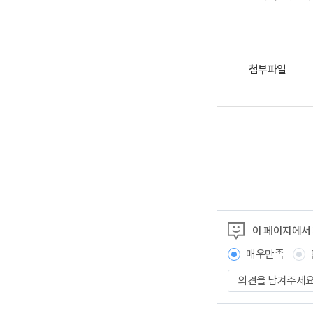
첨부파일
이 페이지에서
매우만족
의
견
을