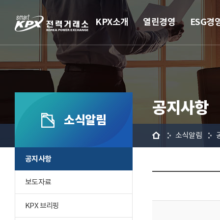
KPX소개
열린경영
ESG경
공지사항
소식알림
홈
소식알림
공지사항
보도자료
KPX 브리핑