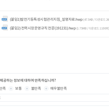
(붙임1)발전기등특성시험관리지침_설명자료.hwp
(47.5KB / 다운로드 2
(붙임2) 전력시장운영규칙 전문(191231).hwp
(1.75MB / 다운로드 1100회
 제공하는 정보에 대하여 만족하십니까?
만족
보통
불만족
매우불만족