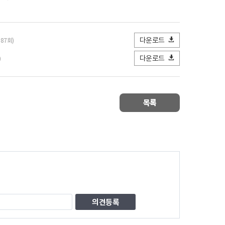
다운로드
687회)
다운로드
)
목록