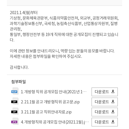
2021.1.4(월)부터
기상청, 문화체육관광부, 식품의약품안전처, 외교부, 공정거래위원회,
과학기술정보통신부, 국세청, 농림축산식품부, 산업통상자원부, 질병
관리청,
통일부, 행정안전부 등 19개 직위에 대한 공개모집이 진행되고 있습니
다.
이에 관련 정보를 안내드리오니, 역량 있는 분들의 응모를 바랍니다.
자세한 내용은 첨부파일을 확인하여 주십시오.
감사합니다.
첨부파일
1. 개방형 직위 공개모집 안내(2021년 1월 공고).hwp
다운로드
2. 21.1월 공고 개방형직위 공고문.zip
다운로드
3. 21.1월 공고 직위안내자료.zip
다운로드
4. 개방형직위 공개모집 안내(2021.1월).jpg
다운로드