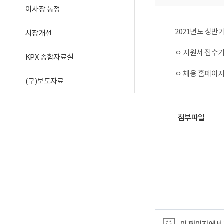
이사장 동정
2021년도 상반
시장개선
ㅇ 지원서 접수기간 : 
KPX 종합자료실
ㅇ 채용 홈페이지 : h
(구)보도자료
첨부파일