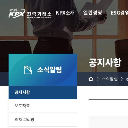
KPX소개
열린경영
ESG경
공지사항
소식알림
홈
소식알림
공지사항
보도자료
KPX 브리핑