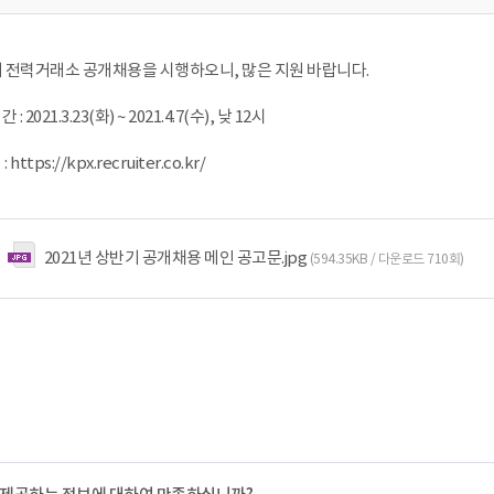
기 전력거래소 공개채용을 시행하오니, 많은 지원 바랍니다.
2021.3.23(화) ~ 2021.4.7(수), 낮 12시
ttps://kpx.recruiter.co.kr/
2021년 상반기 공개채용 메인 공고문.jpg
(594.35KB / 다운로드 710회)