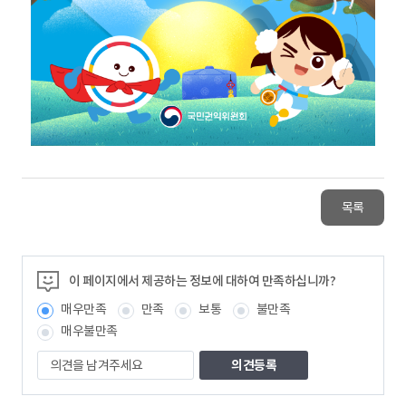
목록
이 페이지에서 제공하는 정보에 대하여 만족하십니까?
매우만족
만족
보통
불만족
매우불만족
의
견
을