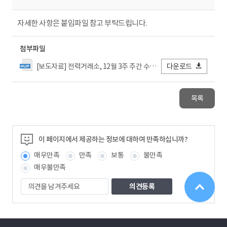
자세한 사항은 붙임파일 참고 부탁드립니다.
첨부파일
[보도자료] 전력거래소, 12월 3주 주간 수급실적 및 전망 발표.hwp
다운로드
목록
이 페이지에서 제공하는 정보에 대하여 만족하십니까?
매우만족
만족
보통
불만족
매우불만족
의
견
을
남
겨