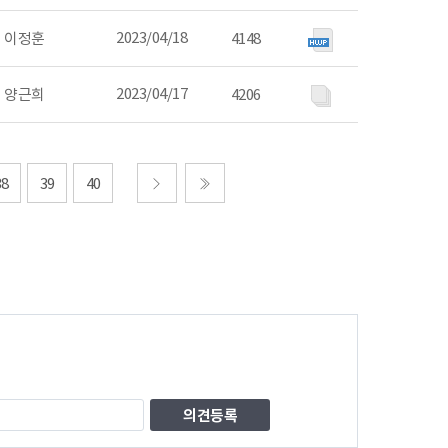
2023/04/18
이정훈
4148
2023/04/17
양근희
4206
38
39
40
다음
마지막