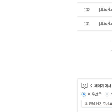
[보도자료
132
[보도자
131
이 페이지에서
매우만족
의
견