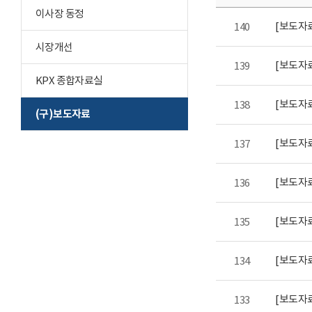
이사장 동정
[보도자
140
시장개선
139
KPX 종합자료실
[보도자
138
(구)보도자료
[보도자료
137
[보도자료
136
[보도자
135
[보도자료
134
[보도자
133