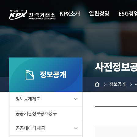
KPX소개
열린경영
ESG경
사전정보공
정보공개
홈
정보공개
정보공개제도
공공기관정보공개청구
공공데이터 제공