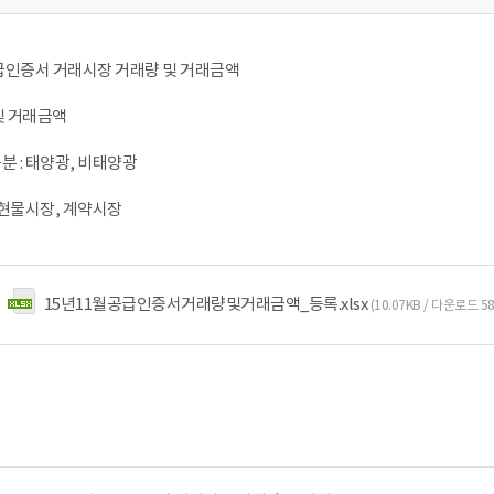
공급인증서 거래시장 거래량 및 거래금액
및 거래금액
분 : 태양광, 비태양광
: 현물시장, 계약시장
15년11월공급인증서거래량및거래금액_등록.xlsx
(10.07KB / 다운로드 5