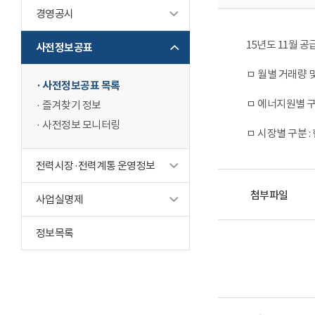
경영공시
15년도 11월 
사전정보공표
ㅁ 월별 거래량 
사전정보공표 목록
ㅁ 에너지원별 구
즐겨찾기 정보
사전정보 모니터링
ㅁ 시장별 구분 
전력시장·전력계통 운영정보
첨부파일
사업실명제
정보목록