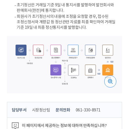
초기정산은 거래일 기준 9일 내 통지서를 발행하여 발전회사와
판매회사(한전)에 통지합니다.
회원사가 초기정산서의 내용에 조정을 요청할 경우, 접수된
조정신청서와 계량값 등 정산관련 자료를 최종 확인하여 거래일
기준 19일 내 최종 정산통지서를 발행합니다.
콘
담당부서
시장정산팀
문의전화
061-330-8971
텐
츠
정
이 페이지에서 제공하는 정보에 대하여 만족하십니까?