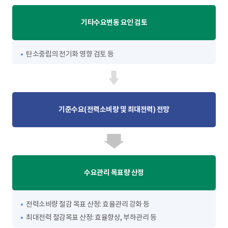
기타수요변동 요인 검토
탄소중립의 전기화 영향 검토 등
기준수요(전력소비량 및 최대전력) 전망
수요관리 목표량 산정
전력소비량 절감 목표 산정: 효율관리 강화 등
최대전력 절감목표 산정: 효율향상, 부하관리 등