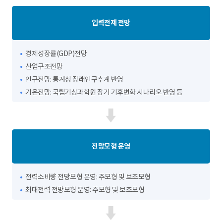
입력전제 전망
경제성장률(GDP)전망
산업구조전망
인구전망: 통계청 장래인구추계 반영
기온전망: 국립기상과학원 장기 기후변화 시나리오 반영 등
전망모형 운영
전력소비량 전망모형 운영: 주모형 및 보조모형
최대전력 전망모형 운영: 주모형 및 보조모형