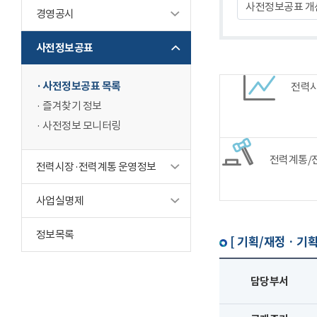
사전정보공표 개
경영공시
사전정보공표
사전정보공표 목록
전력
즐겨찾기 정보
사전정보 모니터링
전력계통/
전력시장·전력계통 운영정보
사업실명제
정보목록
[ 기획/재정 · 기획
담당부서