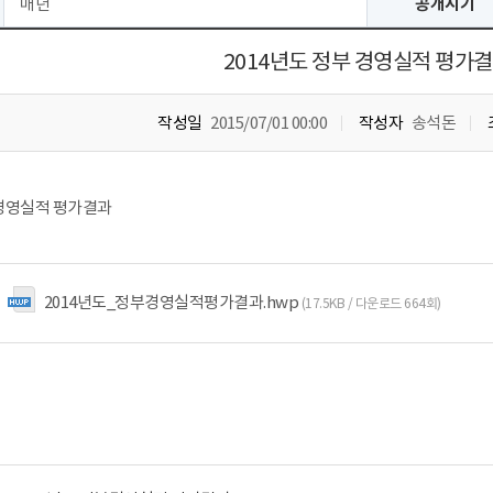
매년
공개시기
2014년도 정부 경영실적 평가
작성일
2015/07/01 00:00
작성자
송석돈
 경영실적 평가결과
2014년도_정부경영실적평가결과.hwp
(17.5KB / 다운로드 664회)