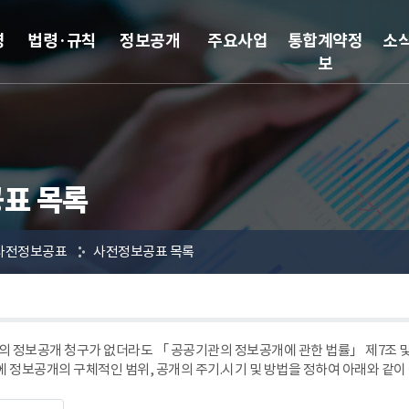
영
법령·규칙
정보공개
주요사업
통합계약정
소
보
표 목록
사전정보공표
사전정보공표 목록
 정보공개 청구가 없더라도 「 공공기관의 정보공개에 관한 법률」 제7조
에 정보공개의 구체적인 범위, 공개의 주기.시기 및 방법을 정하여 아래와 같이