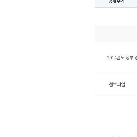
공개주기
2014년도 정부
첨부파일