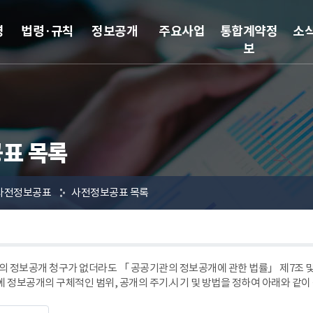
영
법령·규칙
정보공개
주요사업
통합계약정
소
보
표 목록
사전정보공표
사전정보공표 목록
 정보공개 청구가 없더라도 「 공공기관의 정보공개에 관한 법률」 제7조
에 정보공개의 구체적인 범위, 공개의 주기.시기 및 방법을 정하여 아래와 같이