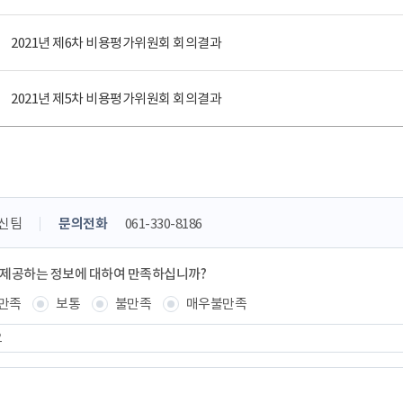
2021년 제6차 비용평가위원회 회의결과
2021년 제5차 비용평가위원회 회의결과
신팀
문의전화
061-330-8186
 제공하는 정보에 대하여 만족하십니까?
만족
보통
불만족
매우불만족