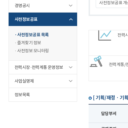
사전정보공표 개
경영공시
사전정보공표
사전정보공표 목록
전력
즐겨찾기 정보
사전정보 모니터링
전력계통/
전력시장·전력계통 운영정보
사업실명제
정보목록
[ 기획/재정 · 기획
담당부서