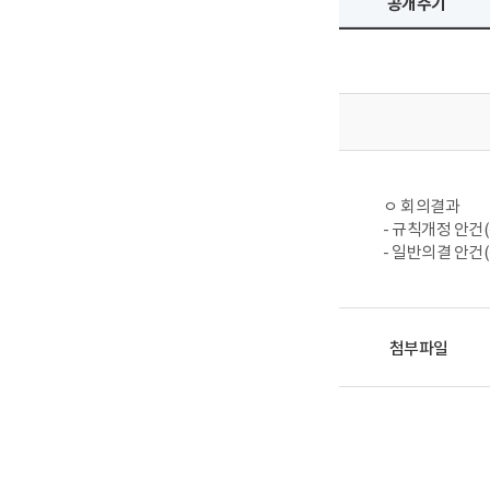
공개주기
ㅇ 회의결과
- 규칙개정 안건(
- 일반의결 안건(총
첨부파일