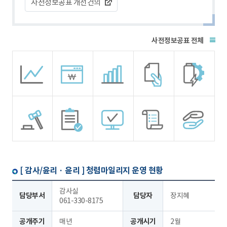
사전정보공표 개선건의
전체
[ 감사/윤리 · 윤리 ]
청렴마일리지 운영 현황
감사실
담당부서
담당자
장지혜
061-330-8175
공개주기
매년
공개시기
2월