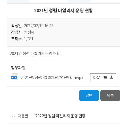
2021년 청렴 마일리지 운영 현황
작성일
2022/02/10 16:48
작성자
임정혜
조회수
1,781
2021년 청렴 마일리지 운영 현황
첨부파일
2021+청렴+마일리지+운영+현황.hwpx
다운로드
답변
목록
다음글
2022년 청렴 마일리지 운영 현황