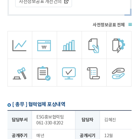
사전정보공표 개선건의
전체
[ 총무 ]
협력업체 포상내역
ESG홍보협력팀
담당부서
담당자
김혜진
061-330-8202
공개주기
매년
공개시기
12월