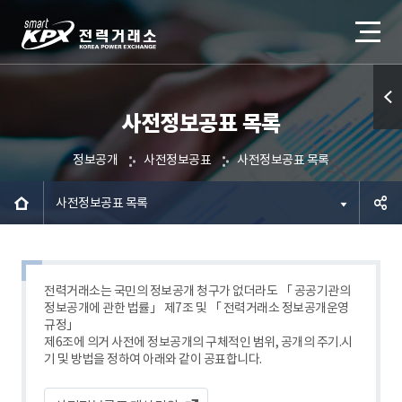
사전정보공표 목록
퀵메
뉴 열
정보공개
사전정보공표
사전정보공표 목록
기
사전정보공표 목록
공유하
기
전력거래소는 국민의 정보공개 청구가 없더라도 「 공공기관의
정보공개에 관한 법률」 제7조 및 「 전력거래소 정보공개운영
규정」
제6조에 의거 사전에 정보공개의 구체적인 범위, 공개의 주기.시
기 및 방법을 정하여 아래와 같이 공표합니다.