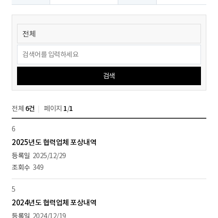
검색
전체
6건
페이지
1
/
1
6
2025년도 협력업체 포상내역
2025/12/29
349
5
2024년도 협력업체 포상내역
2024/12/19