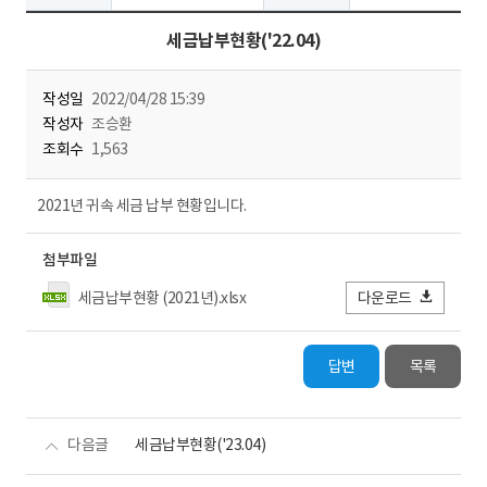
세금납부현황('22.04)
작성일
2022/04/28 15:39
작성자
조승환
조회수
1,563
2021년 귀속 세금 납부 현황입니다.
첨부파일
세금납부현황 (2021년).xlsx
다운로드
답변
목록
다음글
세금납부현황('23.04)