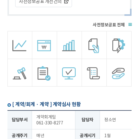
사전정보공표 개선건의
전체
[ 계약/회계 · 계약 ]
계약심사 현황
계약회계팀
담당부서
담당자
정소연
061-330-8277
공개주기
매년
공개시기
1월