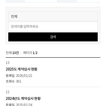
검색
전체
13건
페이지
1
/
2
13
2025도 계약심사 현황
2026/01/22
391
12
2024년도 계약심사 현황
2025/01/24