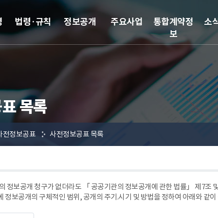
영
법령·규칙
정보공개
주요사업
통합계약정
소
보
표 목록
사전정보공표
사전정보공표 목록
 정보공개 청구가 없더라도 「 공공기관의 정보공개에 관한 법률」 제7조
에 정보공개의 구체적인 범위, 공개의 주기.시기 및 방법을 정하여 아래와 같이