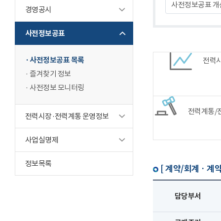
사전정보공표 개
경영공시
사전정보공표
사전정보공표 목록
전력
즐겨찾기 정보
사전정보 모니터링
전력계통/
전력시장·전력계통 운영정보
사업실명제
정보목록
[ 계약/회계 · 계약
담당부서