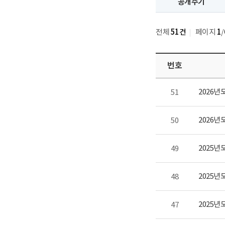
공개주기
전체
51건
페이지
1
/
번호
2026년
51
2026년
50
2025년
49
2025년
48
2025년
47