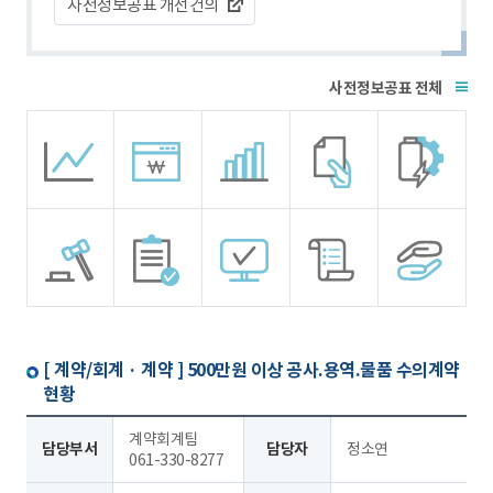
사전정보공표 개선건의
전체
[ 계약/회계 · 계약 ]
500만원 이상 공사.용역.물품 수의계약
현황
계약회계팀
담당부서
담당자
정소연
061-330-8277