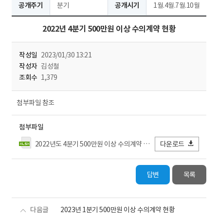
공개주기
분기
공개시기
1월.4월.7월.10월
2022년 4분기 500만원 이상 수의계약 현황
작성일
2023/01/30 13:21
작성자
김성철
조회수
1,379
첨부파일 참조
첨부파일
2022년도 4분기 500만원 이상 수의계약 현황.xlsx
다운로드
답변
목록
다음글
2023년 1분기 500만원 이상 수의계약 현황