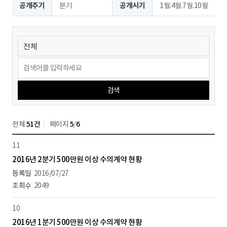
공개주기
분기
공개시기
1월.4월.7월.10월
검색
전체
51건
페이지
5
/
6
11
2016년 2분기 500만원 이상 수의계약 현황
2016/07/27
2049
10
2016년 1분기 500만원 이상 수의계약 현황