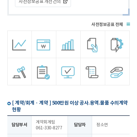
사전정보공표 개선건의
전체
[ 계약/회계 · 계약 ]
500만원 이상 공사.용역.물품 수의계약
현황
계약회계팀
담당부서
담당자
정소연
061-330-8277