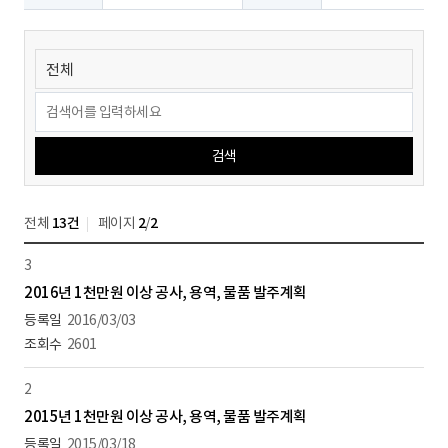
검색
전체
13건
페이지
2
/
2
3
2016년 1천만원 이상 공사, 용역, 물품 발주계획
2016/03/03
2601
2
2015년 1천만원 이상 공사, 용역, 물품 발주계획
2015/03/18