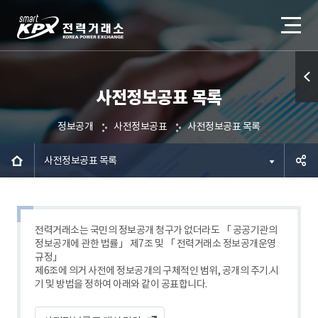
사전정보공표 목록
퀵메
뉴 열
정보공개
사전정보공표
사전정보공표 목록
기
사전정보공표 목록
공유하
기
전력거래소는 국민의 정보공개 청구가 없더라도 「 공공기관의
정보공개에 관한 법률」 제7조 및 「 전력거래소 정보공개운영
규정」
제6조에 의거 사전에 정보공개의 구체적인 범위, 공개의 주기.시
기 및 방법을 정하여 아래와 같이 공표합니다.