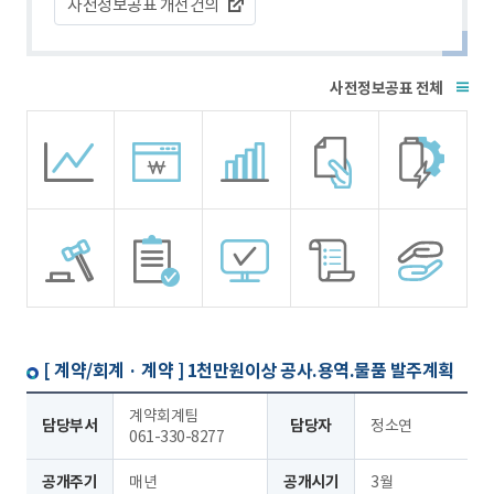
사전정보공표 개선건의
전체
[ 계약/회계 · 계약 ]
1천만원이상 공사.용역.물품 발주계획
계약회계팀
담당부서
담당자
정소연
061-330-8277
공개주기
매년
공개시기
3월