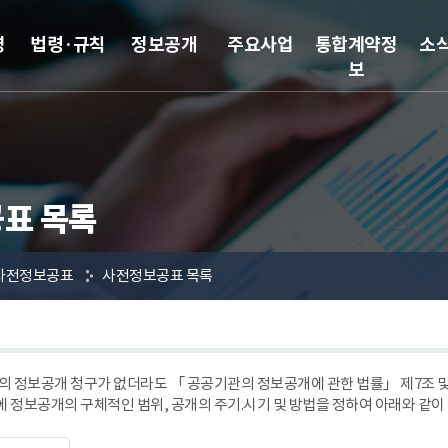
영
법령·규칙
정보공개
주요사업
통합계약정
소
보
표 목록
사전정보공표
사전정보공표 목록
 정보공개 청구가 없더라도 「 공공기관의 정보공개에 관한 법률」 제7조
에 정보공개의 구체적인 범위, 공개의 주기.시기 및 방법을 정하여 아래와 같이