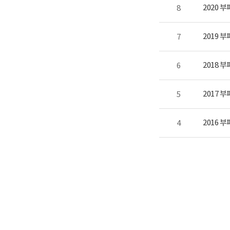
2020 
8
2019 
7
2018 
6
2017 
5
2016 
4