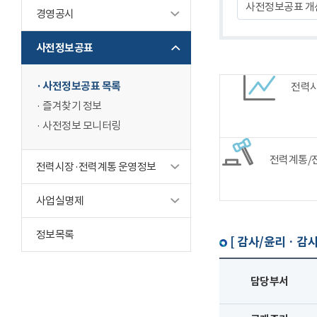
사전정보공표 개
경영공시
사전정보공표
사전정보공표 목록
전력
즐겨찾기 정보
사전정보 모니터링
전력계통/
전력시장·전력계통 운영정보
사업실명제
정보목록
[ 감사/윤리 · 감사
담당부서