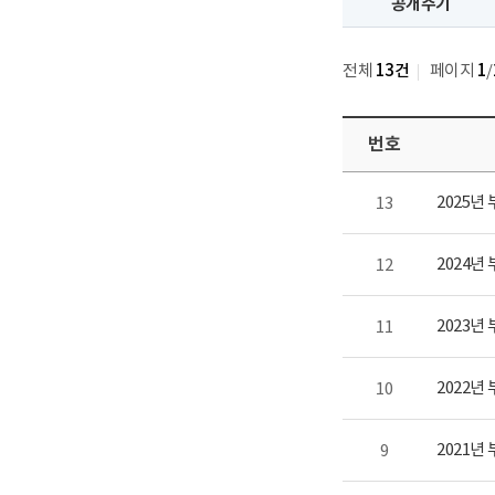
공개주기
전체
13건
페이지
1
/
번호
2025년
13
2024년
12
2023년
11
2022년
10
2021년
9