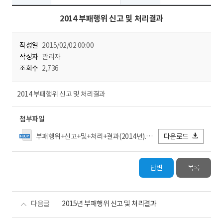
2014 부패행위 신고 및 처리결과
작성일
2015/02/02 00:00
작성자
관리자
조회수
2,736
2014 부패행위 신고 및 처리결과
첨부파일
부패행위+신고+및+처리+결과(2014년).hwp
다운로드
답변
목록
다음글
2015년 부패행위 신고 및 처리결과