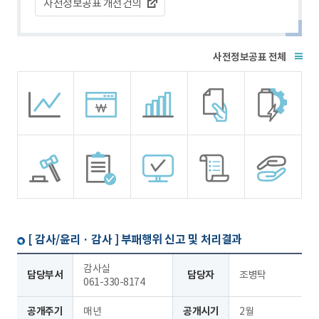
사전정보공표 개선건의
전체
[ 감사/윤리 · 감사 ]
부패행위 신고 및 처리결과
감사실
담당부서
담당자
조병탁
061-330-8174
공개주기
매년
공개시기
2월