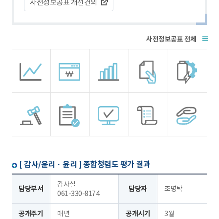
사전정보공표 개선건의
전체
[ 감사/윤리 · 윤리 ]
종합청렴도 평가 결과
감사실
담당부서
담당자
조병탁
061-330-8174
공개주기
매년
공개시기
3월