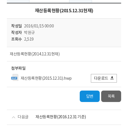
재산등록현황(2015.12.31현재)
작성일
2016/01/15 00:00
작성자
박원규
조회수
2,519
재산등록현황(2014.12.31현재)
첨부파일
재산등록현황(2015.12.31).hwp
다운로드
답변
목록
다음글
재산등록현황(2016.12.31 기준)