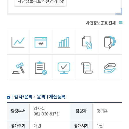
사전정보공표 개선건의
전체
[ 감사/윤리 · 윤리 ]
재산등록
감사실
담당부서
담당자
정의훈
061-330-8171
공개주기
매년
공개시기
1월