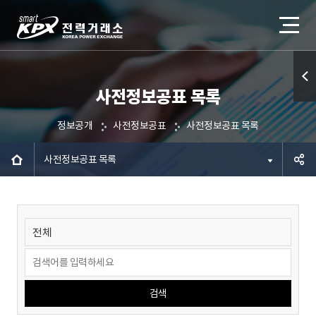
사전정보공표 목록
퀵메
뉴 열
정보공개
사전정보공표
사전정보공표 목록
기
사전정보공표 목록
공유하
기
검색