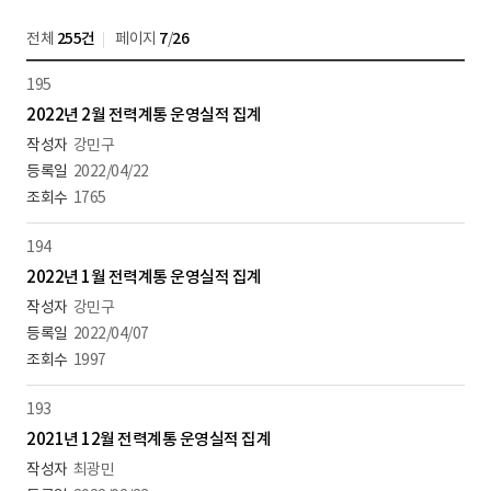
전체
255건
페이지
7
/
26
195
2022년 2월 전력계통 운영실적 집계
강민구
2022/04/22
1765
194
2022년 1월 전력계통 운영실적 집계
강민구
2022/04/07
1997
193
2021년 12월 전력계통 운영실적 집계
최광민