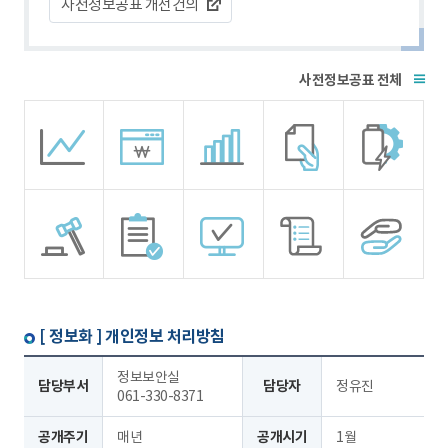
사전정보공표 개선건의
전체
[ 정보화 ]
개인정보 처리방침
정보보안실
담당부서
담당자
정유진
061-330-8371
공개주기
매년
공개시기
1월