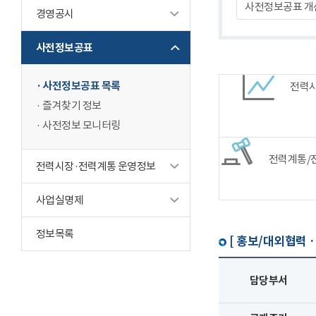
사전정보공표 개
경영공시
사전정보공표
사전정보공표 목록
전력
즐겨찾기 정보
사전정보 모니터링
전력계통/
전력시장·전력계통 운영정보
사업실명제
정보목록
[ 홍보/대외협력 ·
담당부서