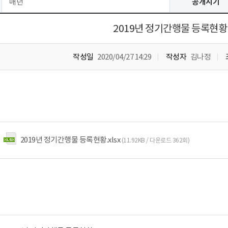
매년
공개시기
2019년 정기간행물 등록현황
작성일
2020/04/27 14:29
작성자
김나정
2019년 정기간행물 등록현황.xlsx
(11.92KB / 다운로드 362회)