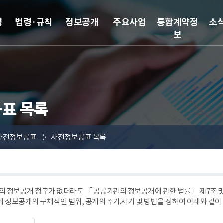
영
법령·규칙
정보공개
주요사업
통합계약정
소
보
표 목록
사전정보공표
사전정보공표 목록
 정보공개 청구가 없더라도 「 공공기관의 정보공개에 관한 법률」 제7조
에 정보공개의 구체적인 범위, 공개의 주기.시기 및 방법을 정하여 아래와 같이