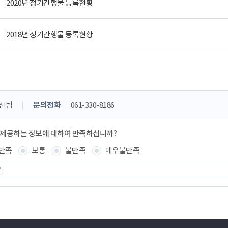
2020년 정기간행물 등록현황
2018년 정기간행물 등록현황
신팀
문의전화
061-330-8186
 제공하는 정보에 대하여 만족하십니까?
만족
보통
불만족
매우불만족