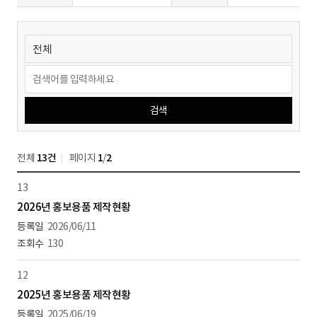
검색
전체
13건
페이지
1
/
2
13
2026년 홍보용품 제작현황
2026/06/11
130
12
2025년 홍보용품 제작현황
2025/06/19