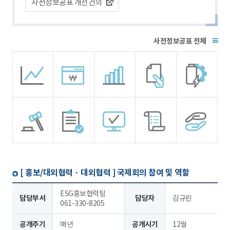
사전정보공표 개선건의
전체
[ 홍보/대외협력 · 대외협력 ]
국제회의 참여 및 역할
ESG홍보협력팀
담당부서
담당자
김규린
061-330-8205
공개주기
매년
공개시기
12월