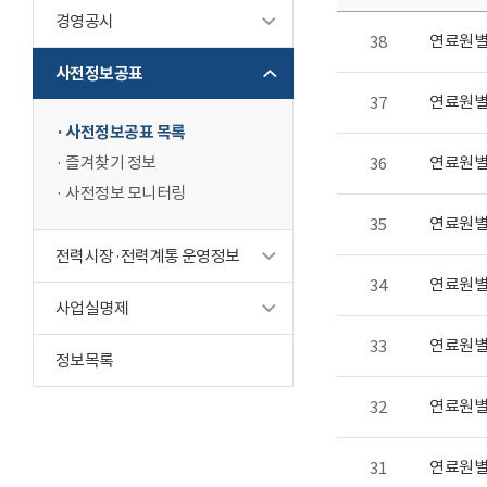
경영공시
연료원별 
38
사전정보공표
연료원별 
37
사전정보공표 목록
즐겨찾기 정보
연료원별 
36
사전정보 모니터링
연료원별 
35
전력시장·전력계통 운영정보
연료원별 
34
사업실명제
연료원별 
33
정보목록
연료원별 
32
연료원별 
31