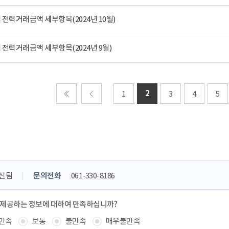
전력거래금액 세부항목(2024년 10월)
전력거래금액 세부항목(2024년 9월)
2
1
3
4
5
처음
이전
신팀
문의전화
061-330-8186
 제공하는 정보에 대하여 만족하십니까?
만족
보통
불만족
매우불만족