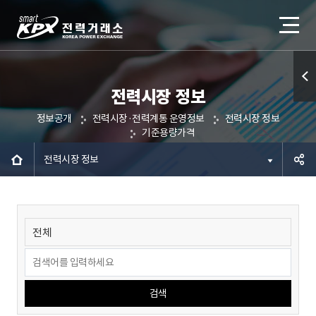
전력시장 정보
퀵메
정보공개
전력시장·전력계통 운영정보
전력시장 정보
뉴 열
기준용량가격
기
전력시장 정보
공유하
기
검색