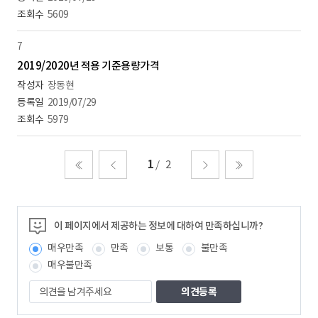
5609
7
2019/2020년 적용 기준용량가격
장동현
2019/07/29
5979
1
2
처음
이전
다음
마지막
이 페이지에서 제공하는 정보에 대하여 만족하십니까?
매우만족
만족
보통
불만족
매우불만족
의
견
을