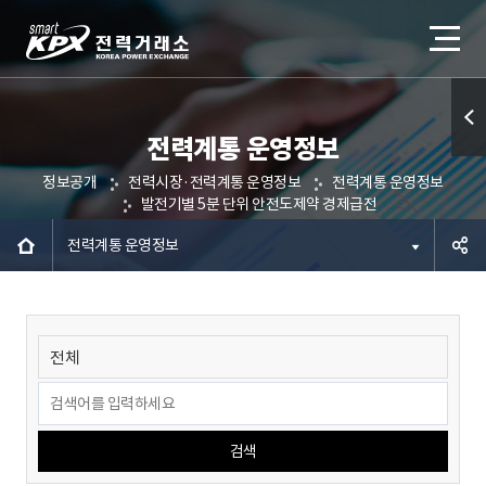
전력계통 운영정보
퀵메
정보공개
전력시장·전력계통 운영정보
전력계통 운영정보
뉴 열
발전기별 5분 단위 안전도제약 경제급전
기
전력계통 운영정보
공유하
기
검색