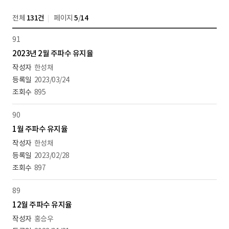
전체
131건
페이지
5
/
14
91
2023년 2월 주파수 유지율
한성채
2023/03/24
895
90
1월 주파수 유지율
한성채
2023/02/28
897
89
12월 주파수 유지율
홍승우