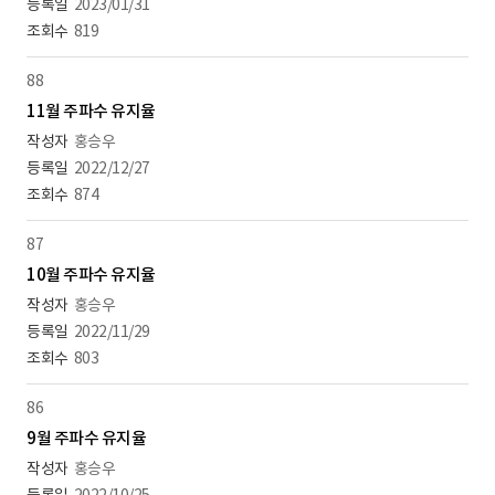
2023/01/31
819
88
11월 주파수 유지율
홍승우
2022/12/27
874
87
10월 주파수 유지율
홍승우
2022/11/29
803
86
9월 주파수 유지율
홍승우