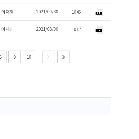
2021/09/30
이재영
1046
2021/08/30
이재영
1017
8
9
10
다음
마지막