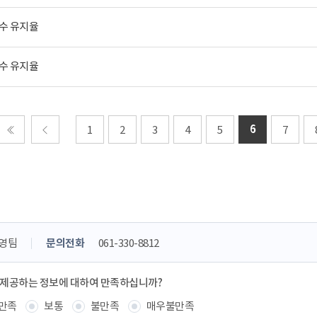
파수 유지율
파수 유지율
6
1
2
3
4
5
7
처음
이전
영팀
문의전화
061-330-8812
 제공하는 정보에 대하여 만족하십니까?
만족
보통
불만족
매우불만족