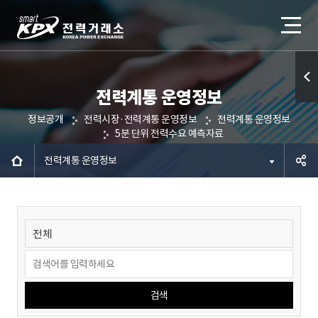
전력계통 운영정보
퀵메
정보공개
전력시장·전력계통 운영정보
전력계통 운영정보
뉴 열
5분 단위 전력수요 예측자료
기
전력계통 운영정보
공유하
기
검색