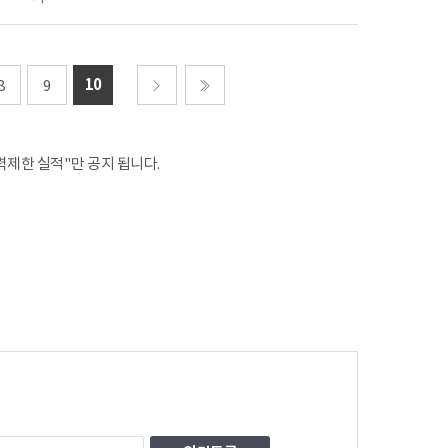
10
8
9
다음
마지막
제한 실적"만 공지 됩니다.