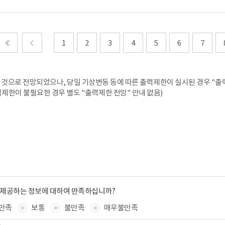
1
2
3
4
5
6
7
처음
이전
것으로 전망되었으나, 당일 기상변동 등에 따른 출력제한이 실시된 경우 "출력
력제한이 불필요한 경우 별도 "출력제한 전망" 안내 없음)
 제공하는 정보에 대하여 만족하십니까?
만족
보통
불만족
매우불만족