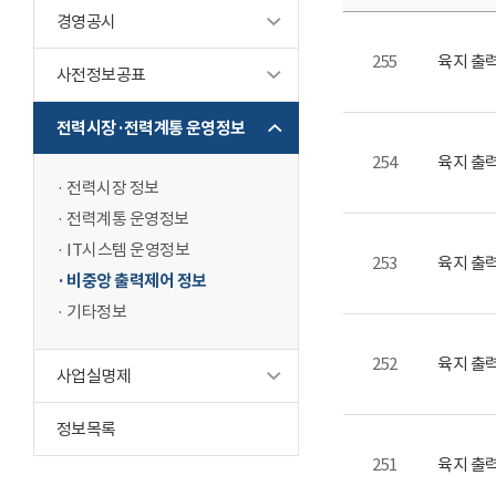
경영공시
255
육지 출력
사전정보공표
전력시장·전력계통 운영정보
254
육지 출력
전력시장 정보
전력계통 운영정보
IT시스템 운영정보
253
육지 출력
비중앙 출력제어 정보
기타정보
252
육지 출력
사업실명제
정보목록
251
육지 출력