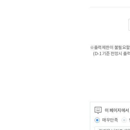
※출력제한이 불필요할 
(D-1 기준 전망시 출
이 페이지에서
매우만족
의