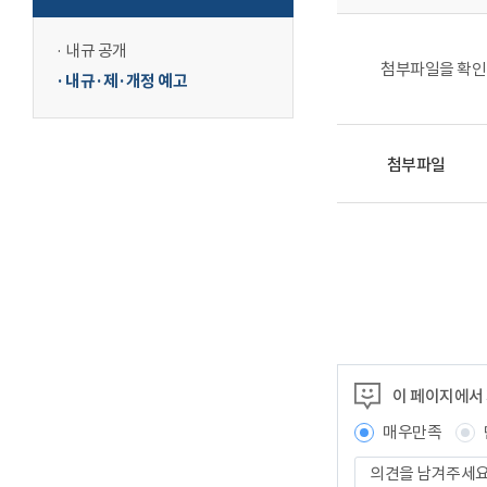
내규 공개
첨부파일을 확인
내규·제·개정 예고
첨부파일
이 페이지에서
매우만족
의