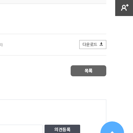
다운로드
회)
목록