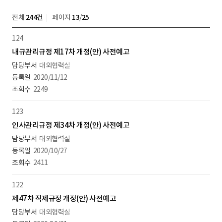
전체
244건
페이지
13
/
25
124
내규관리규정 제17차 개정(안) 사전예고
대외협력실
2020/11/12
2249
123
인사관리규정 제34차 개정(안) 사전예고
대외협력실
2020/10/27
2411
122
제47차 직제규정 개정(안) 사전예고
대외협력실