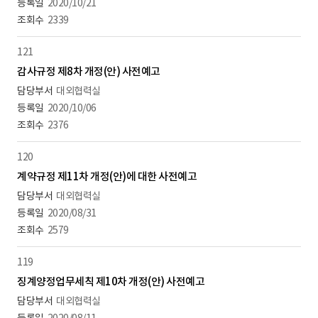
2020/10/21
2339
121
감사규정 제8차 개정(안) 사전예고
대외협력실
2020/10/06
2376
120
계약규정 제11차 개정(안)에 대한 사전예고
대외협력실
2020/08/31
2579
119
징계양정업무세칙 제10차 개정(안) 사전예고
대외협력실