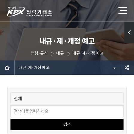
내규·제·개정 예고
퀵메
뉴 열
법령·규칙
내규
내규·제·개정 예고
기
내규·제·개정 예고
공유하
기
검색