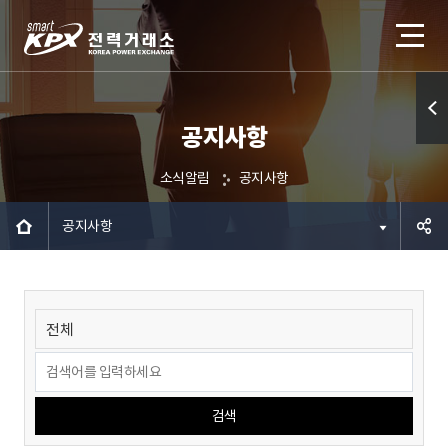
공지사항
퀵메
뉴 열
소식알림
공지사항
기
공지사항
공유하
기
검색