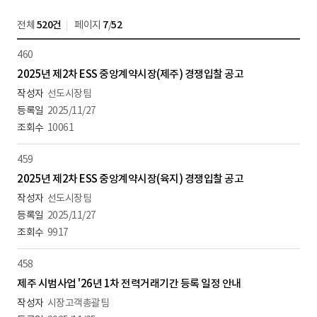
전체
520건
페이지
7
/
52
460
2025년 제2차 ESS 중앙계약시장(제주) 경쟁입찰 공고
선도시장팀
2025/11/27
10061
459
2025년 제2차 ESS 중앙계약시장(육지) 경쟁입찰 공고
선도시장팀
2025/11/27
9917
458
제주 시범사업 '26년 1차 전력거래기간 등록 일정 안내
시장고객총괄팀