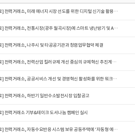
[보도자료] 전력거래소, 미래 에너지 시장 선도를 위한 디지털 신기술 활용 특강 개최
[보도자료] 전력거래소, 전통시장(광주 월곡시장)에 스마트 냉난방기 및 AMI 지원사업..
료] 전력거래소, 나주시 및 타공공기관과 청렴업무협약 체결
[보도자료] 전력거래소, 전력산업 킬러규제 개선 중심의 규제혁신 추진계획 발표
[보도자료] 전력거래소, 공공서비스 개선 및 경영혁신 활성화를 위한 워크숍 개최
료] 전력거래소, 하반기 일반수소발전시장 입찰공고
료] 전력거래소 기부&테이크 도서나눔 캠페인 실시
[보도자료] 전력거래소, 자동수요반응 시스템 보유 공동주택에 '자동형 에너지쉼..