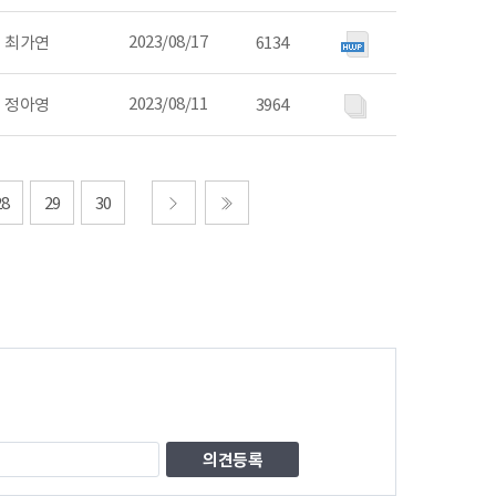
2023/08/17
최가연
6134
2023/08/11
정아영
3964
28
29
30
다음
마지막