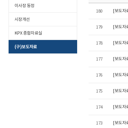
이사장 동정
180
시장개선
179
KPX 종합자료실
[보도자
178
(구)보도자료
177
176
[보도자
175
[보도자
174
173