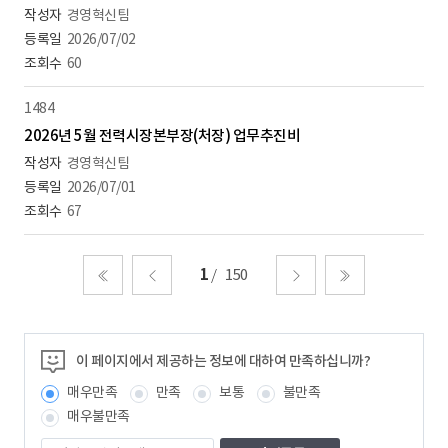
경영혁신팀
2026/07/02
60
1484
2026년 5월 전력시장본부장(처장) 업무추진비
경영혁신팀
2026/07/01
67
1
150
처음
이전
다음
마지막
이 페이지에서 제공하는 정보에 대하여 만족하십니까?
매우만족
만족
보통
불만족
매우불만족
의