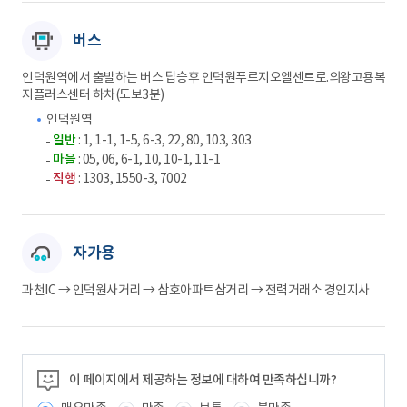
버스
인덕원역에서 출발하는 버스 탑승후 인덕원푸르지오엘센트로.의왕고용복
지플러스센터 하차(도보3분)
인덕원역
일반
: 1, 1-1, 1-5, 6-3, 22, 80, 103, 303
마을
: 05, 06, 6-1, 10, 10-1, 11-1
직행
: 1303, 1550-3, 7002
자가용
과천IC → 인덕원사거리 → 삼호아파트삼거리 → 전력거래소 경인지사
이 페이지에서 제공하는 정보에 대하여 만족하십니까?