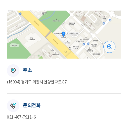
주소
(16004) 경기도 의왕시 안양판교로 87
문의전화
031-467-7911~6