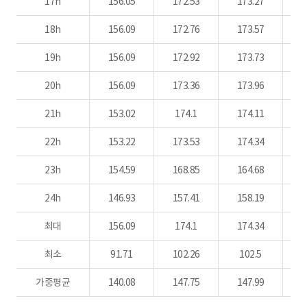
17h
156.05
172.53
173.27
1
18h
156.09
172.76
173.57
19h
156.09
172.92
173.73
1
20h
156.09
173.36
173.96
1
21h
153.02
174.1
174.11
1
22h
153.22
173.53
174.34
1
23h
154.59
168.85
164.68
1
24h
146.93
157.41
158.19
1
최대
156.09
174.1
174.34
1
최소
91.71
102.26
102.5
가중평균
140.08
147.75
147.99
1