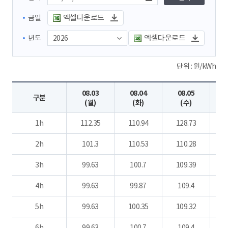
엑셀다운로드
금일
엑셀다운로드
년도
단위 : 원/kWh
08.03
08.04
08.05
구분
(월)
(화)
(수)
1h
112.35
110.94
128.73
1
2h
101.3
110.53
110.28
1
3h
99.63
100.7
109.39
1
4h
99.63
99.87
109.4
1
5h
99.63
100.35
109.32
1
6h
99.63
100.7
109.4
1