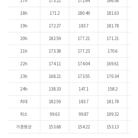
17h
173.21
172.64
166.58
1
18h
171.2
180.49
181.63
1
19h
172.27
183.7
181.78
1
20h
182.59
177.21
171.21
1
21h
173.38
177.23
170.6
1
22h
174.11
174.04
169.61
1
23h
168.21
173.55
170.34
1
24h
138.33
147.1
158.2
1
최대
182.59
183.7
181.78
1
최소
99.63
99.87
109.32
1
가중평균
153.68
154.22
153.13
1